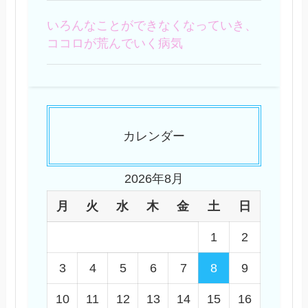
いろんなことができなくなっていき、
ココロが荒んでいく病気
カレンダー
2026年8月
月
火
水
木
金
土
日
1
2
3
4
5
6
7
8
9
10
11
12
13
14
15
16