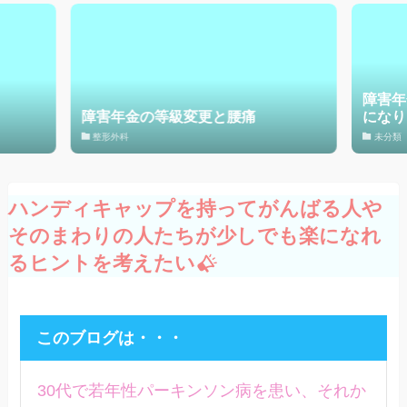
障害年金申請時の体験談が電子書籍
痛
になりました！
未分類
ハンディキャップを持ってがんばる人や
そのまわりの人たちが少しでも楽になれ
るヒントを考えたい
このブログは・・・
30代で若年性パーキンソン病を患い、それか