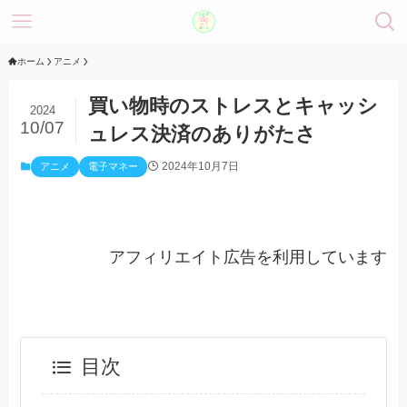
ホーム
アニメ
買い物時のストレスとキャッシ
2024
10/07
ュレス決済のありがたさ
2024年10月7日
アニメ
電子マネー
アフィリエイト広告を利用しています
目次